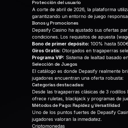
Protección del usuario
A corte de abril de 2026, la plataforma util
garantizando un entorno de juego responsab
Bonos y Promociones
Depasify Casino ha ajustado sus ofertas para
condiciones. Los requisitos de apuesta (wager
Bono de primer depósito:
100% hasta 500€
Giros Gratis:
Otorgados en tragaperras selec
Programa VIP:
Sistema de lealtad basado e
Selección de Juegos
El catálogo es donde Depasify realmente br
jugadores encuentran una oferta robusta:
Categorías destacadas:
Desde las tragaperras clásicas de 3 rodillo
ofrece ruletas, blackjack y programas de ju
Métodos de Pago: Rapidez y Versatilidad
Uno de los puntos fuertes de Depasify Casi
jugadores valoran la inmediatez.
Criptomonedas