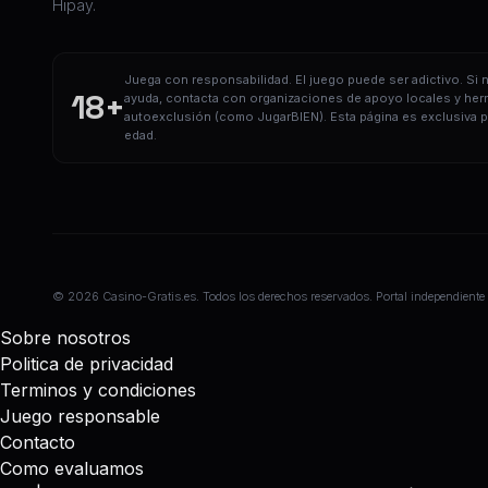
Hipay.
Juega con responsabilidad. El juego puede ser adictivo. Si 
18+
ayuda, contacta con organizaciones de apoyo locales y her
autoexclusión (como JugarBIEN). Esta página es exclusiva 
edad.
© 2026 Casino-Gratis.es. Todos los derechos reservados. Portal independiente d
Sobre nosotros
Politica de privacidad
Terminos y condiciones
Juego responsable
Contacto
Como evaluamos